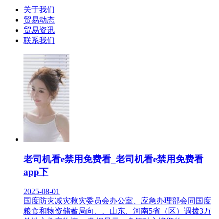
关于我们
贸易动态
贸易资讯
联系我们
老司机看e禁用免费看_老司机看e禁用免费看
app下
2025-08-01
国度防灾减灾救灾委员会办公室、应急办理部会同国度
粮食和物资储蓄局向、、山东、河南5省（区）调拨3万