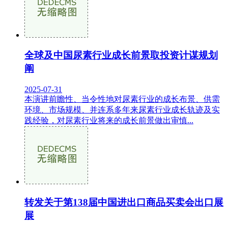
全球及中国尿素行业成长前景取投资计谋规划
阐
2025-07-31
本演讲前瞻性、当令性地对尿素行业的成长布景、供需
环境、市场规模、并连系多年来尿素行业成长轨迹及实
践经验，对尿素行业将来的成长前景做出审慎...
转发关于第138届中国进出口商品买卖会出口展
展