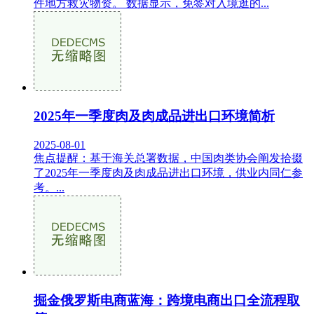
件地方救灾物资。 数据显示，免签对入境逛的...
2025年一季度肉及肉成品进出口环境简析
2025-08-01
焦点提醒：基于海关总署数据，中国肉类协会阐发拾掇
了2025年一季度肉及肉成品进出口环境，供业内同仁参
考。...
掘金俄罗斯电商蓝海：跨境电商出口全流程取