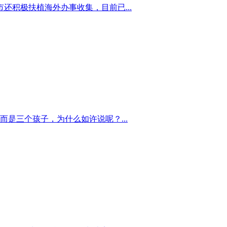
积极扶植海外办事收集，目前已...
是三个孩子，为什么如许说呢？...