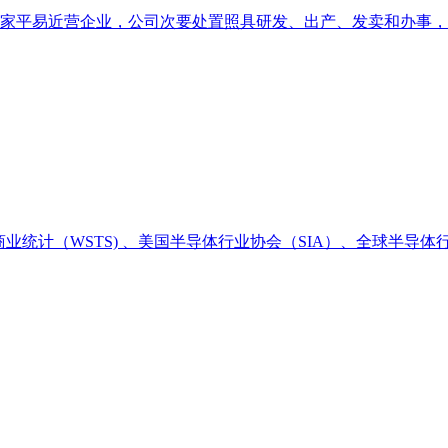
平易近营企业，公司次要处置照具研发、出产、发卖和办事，本年
（WSTS) 、美国半导体行业协会（SIA）、全球半导体行业协会（W