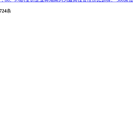
724
条