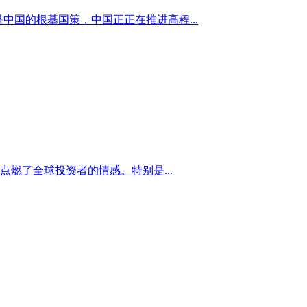
是中国的根基国策，中国正正在推进高程...
燃了全球投资者的情感。特别是...