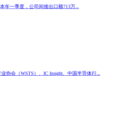
一季度，公司间接出口额713万...
STS）、IC Insight、中国半导体行...