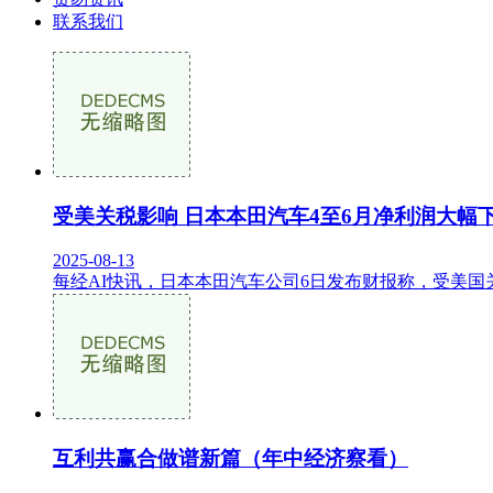
联系我们
受美关税影响 日本本田汽车4至6月净利润大幅
2025-08-13
每经AI快讯，日本本田汽车公司6日发布财报称，受美国关税
互利共赢合做谱新篇（年中经济察看）