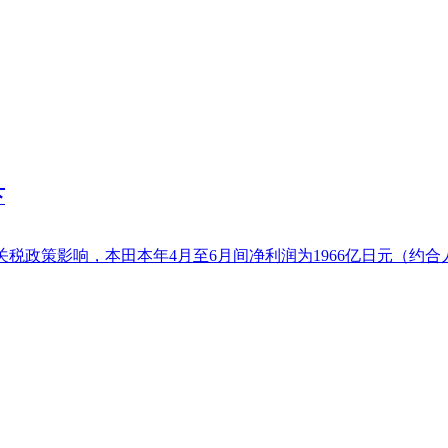
下
政策影响，本田本年4月至6月间净利润为1966亿日元（约合人平