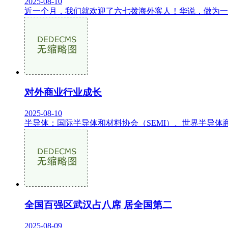
2025-08-10
近一个月，我们就欢迎了六七拨海外客人！华说，做为一家
对外商业行业成长
2025-08-10
半导体：国际半导体和材料协会（SEMI）、世界半导体商业统计
全国百强区武汉占八席 居全国第二
2025-08-09