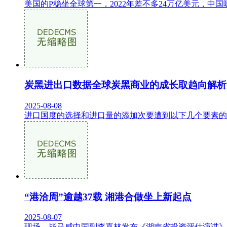
美国的P稳坐全球第一，2022年差不多24万亿美元，中
炭黑进出口数据全球炭黑商业的成长取趋向解析
2025-08-08
进口国度的选择和进口量的添加次要遭到以下几个要素的
“港洽周”逾越37载 湘港合做坐上新起点
2025-08-07
现场，毕马威中国副李嘉林发布《湖南省投资评估演讲》，8