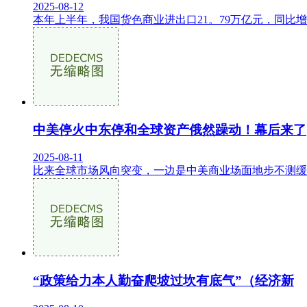
2025-08-12
本年上半年，我国货色商业进出口21。79万亿元，同比增
中美停火中东停和全球资产俄然躁动！幕后来了
2025-08-11
比来全球市场风向突变，一边是中美商业场面地步不测缓
“政策给力本人勤奋爬坡过坎有底气”（经济新