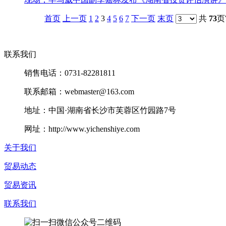
首页
上一页
1
2
3
4
5
6
7
下一页
末页
共
73
页
联系我们
销售电话：0731-82281811
联系邮箱：webmaster@163.com
地址：中国·湖南省长沙市芙蓉区竹园路7号
网址：http://www.yichenshiye.com
关于我们
贸易动态
贸易资讯
联系我们