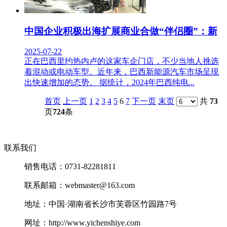
中国企业积极出海扩展商业合做“伴侣圈”：新
2025-07-22
正在巴西里约热内卢的这家车企门店，不少当地人挑选
着混动或电动车型。近年来，巴西新能源汽车市场呈现
出快速增加的态势。 据统计，2024年巴西纯电...
首页
上一页
1
2
3
4
5
6
7
下一页
末页
共
73
页
724
条
联系我们
销售电话：0731-82281811
联系邮箱：webmaster@163.com
地址：中国·湖南省长沙市芙蓉区竹园路7号
网址：http://www.yichenshiye.com