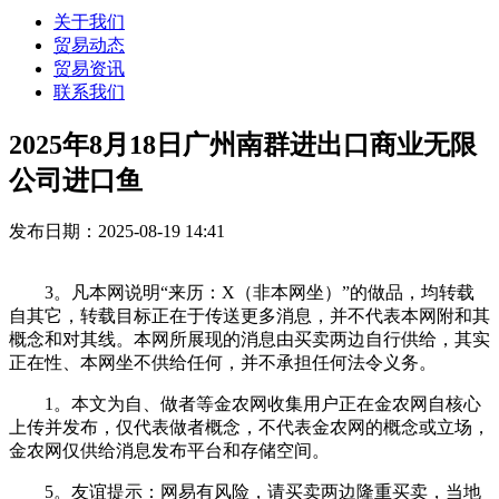
关于我们
贸易动态
贸易资讯
联系我们
2025年8月18日广州南群进出口商业无限
公司进口鱼
发布日期：2025-08-19 14:41
3。凡本网说明“来历：X（非本网坐）”的做品，均转载
自其它，转载目标正在于传送更多消息，并不代表本网附和其
概念和对其线。本网所展现的消息由买卖两边自行供给，其实
正在性、本网坐不供给任何，并不承担任何法令义务。
1。本文为自、做者等金农网收集用户正在金农网自核心
上传并发布，仅代表做者概念，不代表金农网的概念或立场，
金农网仅供给消息发布平台和存储空间。
5。友谊提示：网易有风险，请买卖两边隆重买卖，当地